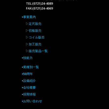
TEL:(0721)24-4089
FAX:(0721)24-4069
▪事業案内
▷定尺販売
▷切板販売
▷コイル販売
▷加工販売
▷販売製品一覧
▪技術力
▪業種別一覧
▪50周年
▪設備紹介
▪会社概要
▪採用情報
▪お問い合わせ