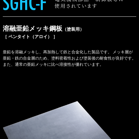
溶融亜鉛メッキ鋼板
（塗装用）
［ ペンタイト（アロイ） ］
亜鉛を溶融メッキし、再加熱して鉄と合金化した製品です。 メッキ層が
亜鉛・鉄の合金層のため、塗料密着性および塗装後の耐食性が良好です。
また、通常の亜鉛メッキに比べ溶接性が優れています。