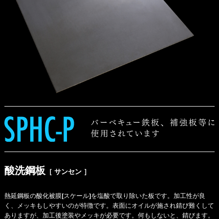
酸洗鋼板
［ サンセン ］
熱延鋼板の酸化被膜[スケール]を塩酸で取り除いた板です。加工性が良
く、メッキもしやすいのが特徴です。表面にオイルが施され錆び難くして
ありますが、加工後塗装やメッキが必要です。何もしないと、錆びます。