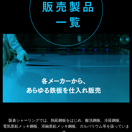
阪倉シャーリングでは、熱延鋼板をはじめ、酸洗鋼板、冷延鋼板、
電気亜鉛メッキ鋼板、溶融亜鉛メッキ鋼板、ガルバリウム等を扱っていま