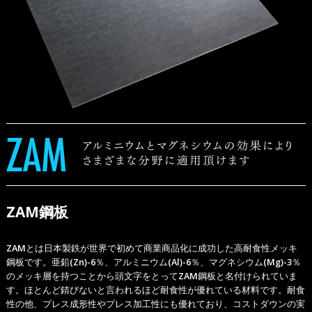
ZAM鋼板
ZAMとは日本製鉄が世界で初めて商業商品化に成功した高耐食性メッキ
鋼板です。亜鉛(Zn)-6％、アルミニウム(Al)-6％、マグネシウム(Mg)-3％
のメッキ層を持つことから頭文字をとってZAM鋼板と名付けられていま
す。ほとんど錆びないと言われるほど耐食性が優れている材料です。耐食
性の他、プレス成形性やプレス加工性にも優れており、コストダウンの実