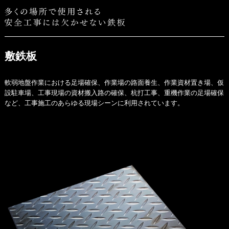
敷鉄板
軟弱地盤作業における足場確保、作業場の路面養生、作業資材置き場、仮
設駐車場、工事現場の資材搬入路の確保、杭打工事、重機作業の足場確保
など、工事施工のあらゆる現場シーンに利用されています。