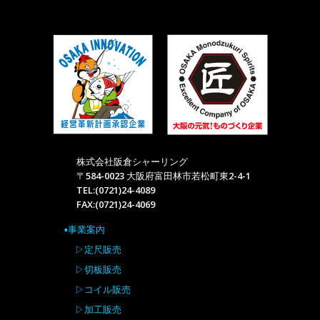
株式会社阪倉シャーリング
〒584-0023 大阪府富田林市若松町東2-4-1
TEL:(0721)24-4089
FAX:(0721)24-4069
▪事業案内
▷定尺販売
▷切板販売
▷コイル販売
▷加工販売